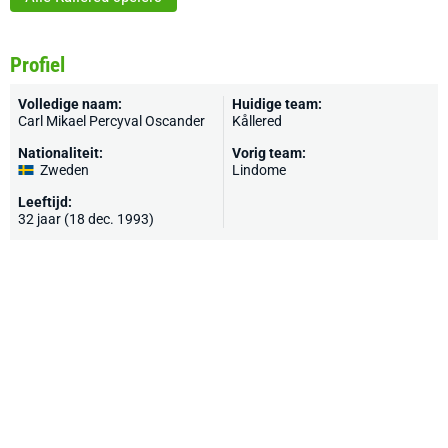
Profiel
Volledige naam:
Huidige team:
Carl Mikael Percyval Oscander
Kållered
Nationaliteit:
Vorig team:
Zweden
Lindome
Leeftijd:
32 jaar (18 dec. 1993)