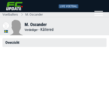
LIVE VOETBAL
Voetballers
M. Oscander
M. Oscander
-
Kållered
Verdediger
Overzicht