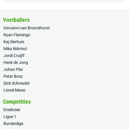
Voetballers
Giovanni van Bronckhorst
Ryan Flamingo
Kaj Sierhuis
Mika Mármol
Jordi Cruijff
Henk de Jong
Johan Plat
Peter Bosz
Dick Schreuder
Lionel Messi
Competities
Eredivisie
Ligue 1
Bundesliga