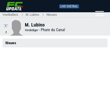
LIVE VOETBAL
Voetballers
M. Lubino
Nieuws
M. Lubino
-
Phare du Canal
Verdediger
Nieuws