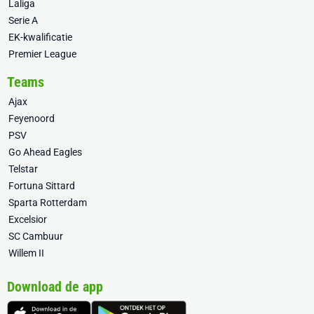
Laliga
Serie A
EK-kwalificatie
Premier League
Teams
Ajax
Feyenoord
PSV
Go Ahead Eagles
Telstar
Fortuna Sittard
Sparta Rotterdam
Excelsior
SC Cambuur
Willem II
Download de app