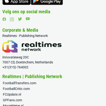
Volg ons op social media
Corporate & Media
Realtimes - Publishing Network
Innovatieweg 20C
7007 CD, Doetinchem, Netherlands
+31(315)-764002
Realtimes | Publishing Network
FootballTransfers.com
FootballCritic.com
FCUpdate.nl
GPFans.com
MovieMeter.nl