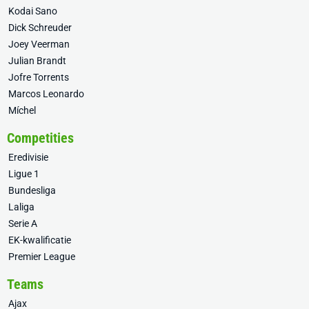
Kodai Sano
Dick Schreuder
Joey Veerman
Julian Brandt
Jofre Torrents
Marcos Leonardo
Míchel
Competities
Eredivisie
Ligue 1
Bundesliga
Laliga
Serie A
EK-kwalificatie
Premier League
Teams
Ajax