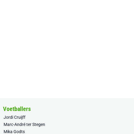
Voetballers
Jordi Cruijff
Marc-André ter Stegen
Mika Godts