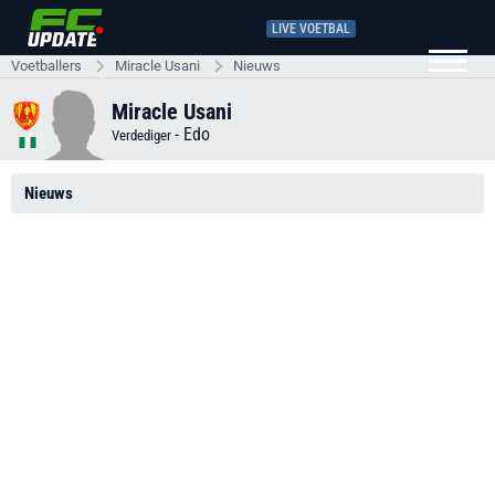
LIVE VOETBAL
Voetballers
Miracle Usani
Nieuws
Miracle Usani
-
Edo
Verdediger
Nieuws