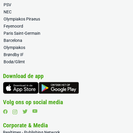
PSV
NEC
Olympiakos Piraeus
Feyenoord
Paris Saint-Germain
Barcelona
Olympiakos
Brøndby IF
Bodø/Glimt
Download de app
Volg ons op social media
Corporate & Media
Realtimes - Publishing Network