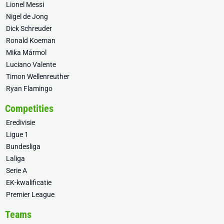
Lionel Messi
Nigel de Jong
Dick Schreuder
Ronald Koeman
Mika Mármol
Luciano Valente
Timon Wellenreuther
Ryan Flamingo
Competities
Eredivisie
Ligue 1
Bundesliga
Laliga
Serie A
EK-kwalificatie
Premier League
Teams