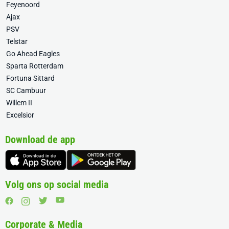
Feyenoord
Ajax
PSV
Telstar
Go Ahead Eagles
Sparta Rotterdam
Fortuna Sittard
SC Cambuur
Willem II
Excelsior
Download de app
Volg ons op social media
Corporate & Media