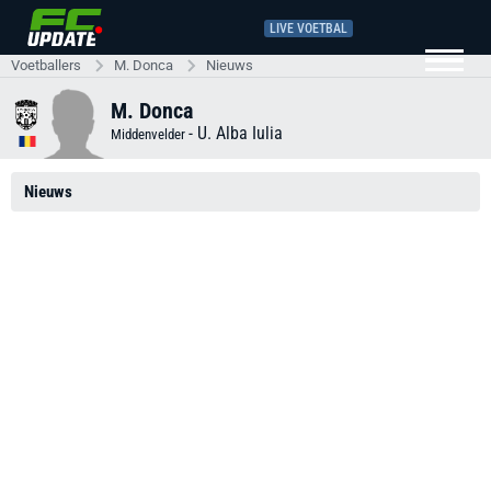
LIVE VOETBAL
Voetballers
M. Donca
Nieuws
M. Donca
-
U. Alba Iulia
Middenvelder
Nieuws