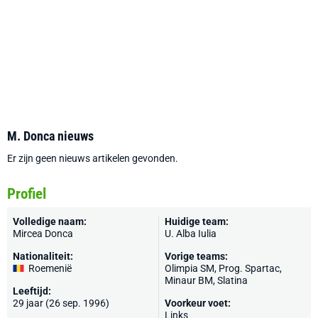
M. Donca nieuws
Er zijn geen nieuws artikelen gevonden.
Profiel
Volledige naam:
Huidige team:
Mircea Donca
U. Alba Iulia
Nationaliteit:
Vorige teams:
Roemenië
Olimpia SM, Prog. Spartac,
Minaur BM, Slatina
Leeftijd:
29 jaar (26 sep. 1996)
Voorkeur voet:
Links