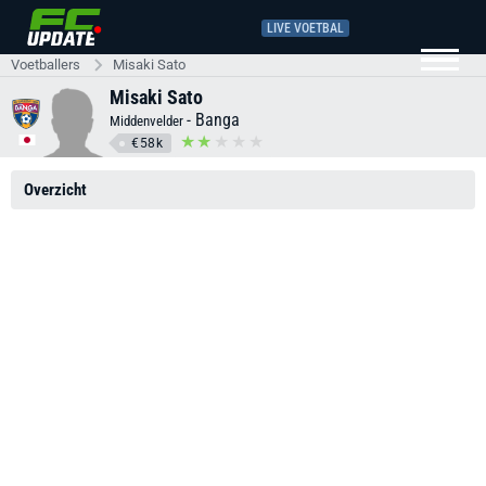
LIVE VOETBAL
Voetballers
Misaki Sato
Misaki Sato
-
Banga
Middenvelder
€58k
Overzicht