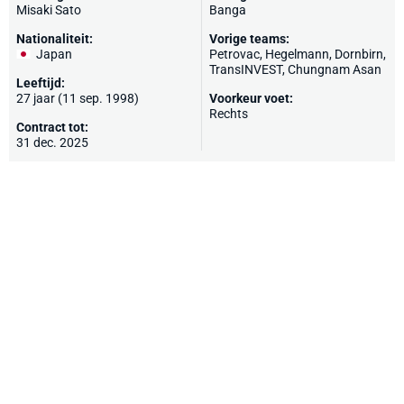
Misaki Sato
Banga
Nationaliteit:
Vorige teams:
Japan
Petrovac,
Hegelmann
, Dornbirn,
TransINVEST
, Chungnam Asan
Leeftijd:
27 jaar (11 sep. 1998)
Voorkeur voet:
Rechts
Contract tot:
31 dec. 2025