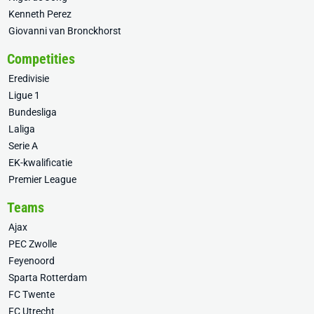
Kenneth Perez
Giovanni van Bronckhorst
Competities
Eredivisie
Ligue 1
Bundesliga
Laliga
Serie A
EK-kwalificatie
Premier League
Teams
Ajax
PEC Zwolle
Feyenoord
Sparta Rotterdam
FC Twente
FC Utrecht