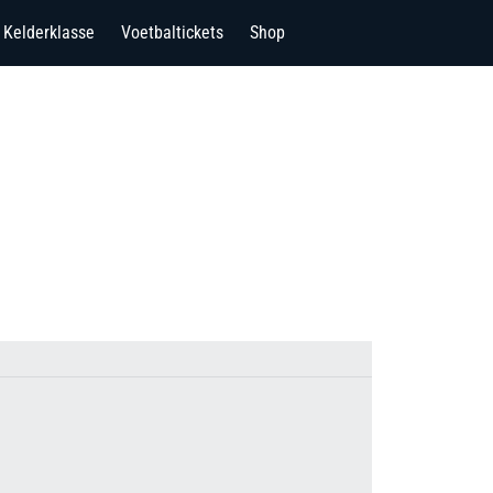
Kelderklasse
Voetbaltickets
Shop