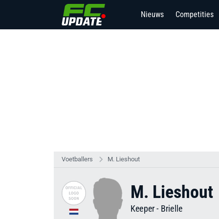
Nieuws
Competities
Voetballers
M. Lieshout
M. Lieshout
Keeper
-
Brielle