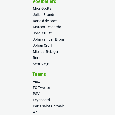
Voetballers
Mika Godts
Julian Brandt
Ronald de Boer
Marcos Leonardo
Jordi Cruijff
John van den Brom
Johan Cruijff
Michael Reiziger
Rodri
Sem Steijn
Teams
Ajax
FC Twente
PSV
Feyenoord
Paris Saint-Germain
AZ