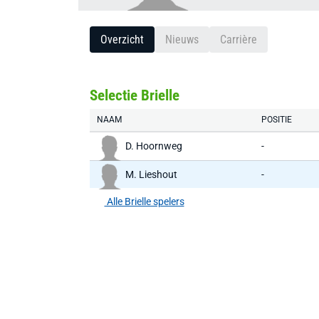
Overzicht
Nieuws
Carrière
Selectie Brielle
NAAM
POSITIE
D. Hoornweg
-
M. Lieshout
-
Alle Brielle spelers