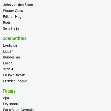
John van den Brom
Wouter Goes
Erik ten Hag
Rodri
Sem Steijn
Competities
Eredivisie
Ligue 1
Bundesliga
Laliga
Serie A
EK-kwalificatie
Premier League
Teams
Ajax
Feyenoord
Paris Saint-Germain