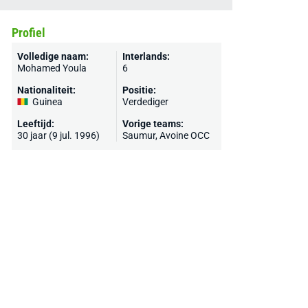
Profiel
Volledige naam:
Interlands:
Mohamed Youla
6
Nationaliteit:
Positie:
Guinea
Verdediger
Leeftijd:
Vorige teams:
30 jaar (9 jul. 1996)
Saumur
,
Avoine OCC