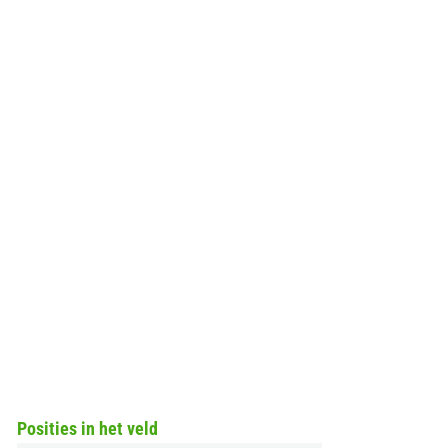
Posities in het veld