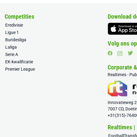
Competities
Download d
Eredivisie
Ligue 1
Bundesliga
Volg ons op
Laliga
Serie A
EK-kwalificatie
Corporate 
Premier League
Realtimes - Pu
Innovatieweg 
7007 CD, Doeti
+31(315)-7640
Realtimes |
FootballTrans