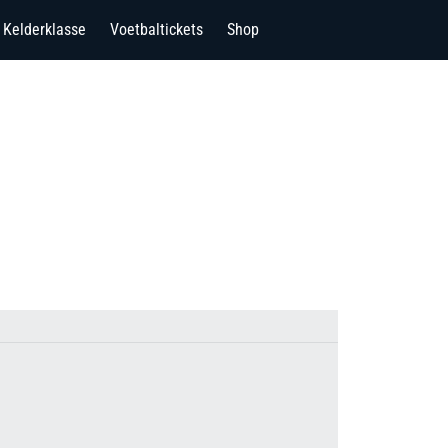
Kelderklasse
Voetbaltickets
Shop