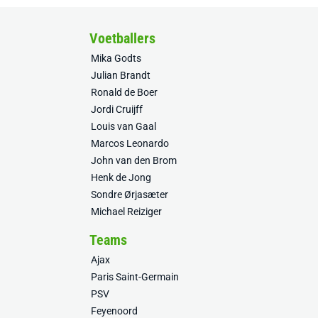
Voetballers
Mika Godts
Julian Brandt
Ronald de Boer
Jordi Cruijff
Louis van Gaal
Marcos Leonardo
John van den Brom
Henk de Jong
Sondre Ørjasæter
Michael Reiziger
Teams
Ajax
Paris Saint-Germain
PSV
Feyenoord