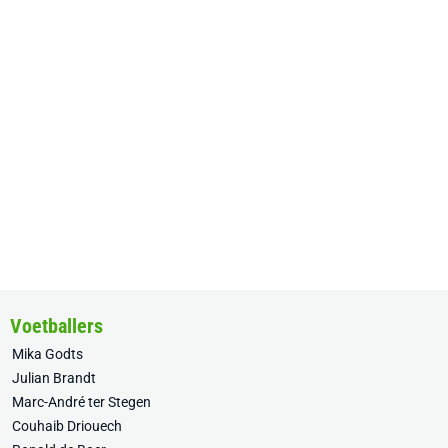
Voetballers
Mika Godts
Julian Brandt
Marc-André ter Stegen
Couhaib Driouech