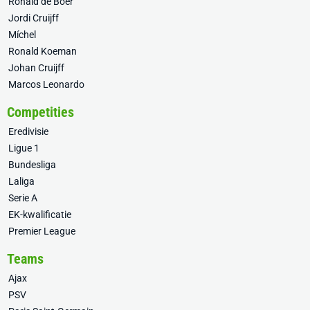
Ronald de Boer
Jordi Cruijff
Míchel
Ronald Koeman
Johan Cruijff
Marcos Leonardo
Competities
Eredivisie
Ligue 1
Bundesliga
Laliga
Serie A
EK-kwalificatie
Premier League
Teams
Ajax
PSV