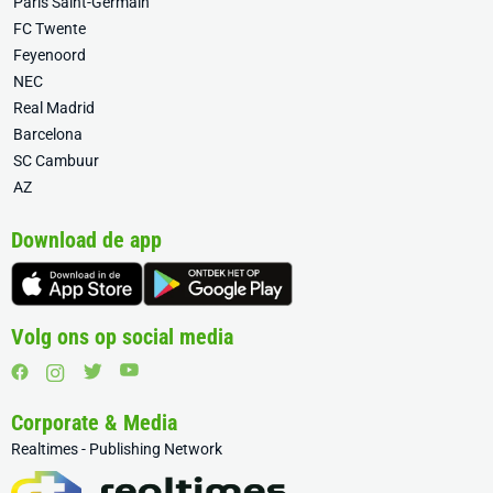
Paris Saint-Germain
FC Twente
Feyenoord
NEC
Real Madrid
Barcelona
SC Cambuur
AZ
Download de app
Volg ons op social media
Corporate & Media
Realtimes - Publishing Network