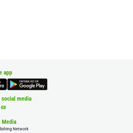
e app
 social media
& Media
blishing Network