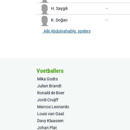
H. Saygılı
-
K. Doğan
-
Alle Abdulvahabig. spelers
Voetballers
Mika Godts
Julian Brandt
Ronald de Boer
Jordi Cruijff
Marcos Leonardo
Louis van Gaal
Davy Klaassen
Johan Plat