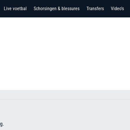
Live voetbal
Schorsingen & blessures
Transfers
Video's
g.