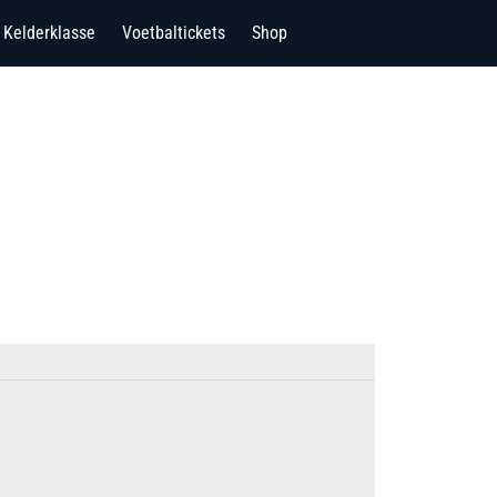
Kelderklasse
Voetbaltickets
Shop