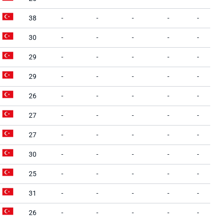
38
-
-
-
-
-
30
-
-
-
-
-
29
-
-
-
-
-
29
-
-
-
-
-
26
-
-
-
-
-
27
-
-
-
-
-
27
-
-
-
-
-
30
-
-
-
-
-
25
-
-
-
-
-
31
-
-
-
-
-
26
-
-
-
-
-