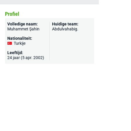
Profiel
Volledige naam:
Huidige team:
Muhammet Şahin
Abdulvahabig.
Nationaliteit:
Turkije
Leeftijd:
24 jaar (5 apr. 2002)