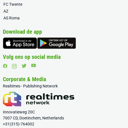
FC Twente
AZ
AS Roma
Download de app
Volg ons op social media
Corporate & Media
Realtimes - Publishing Network
Innovatieweg 20C
7007 CD, Doetinchem, Netherlands
+31(315)-764002