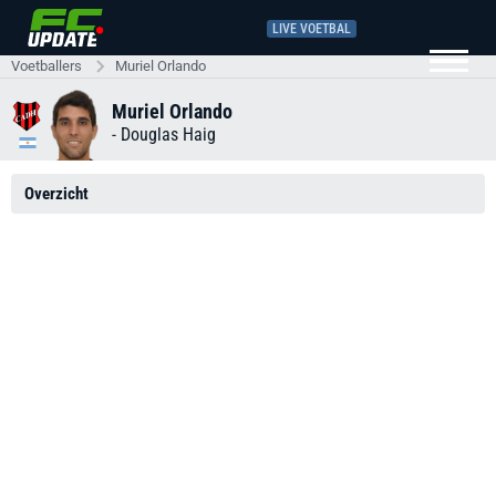
LIVE VOETBAL
Voetballers
Muriel Orlando
Muriel Orlando
-
Douglas Haig
Overzicht