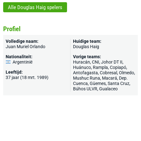
Alle Douglas Haig spelers
Profiel
Volledige naam:
Huidige team:
Juan Muriel Orlando
Douglas Haig
Nationaliteit:
Vorige teams:
Argentinië
Huracán, CNI, Johor DT II,
Huánuco, Rampla, Copiapó,
Leeftijd:
Antofagasta, Cobresal, Olmedo,
37 jaar (18 mrt. 1989)
Mushuc Runa, Macará, Dep.
Cuenca, Güemes, Santa Cruz,
Búhos ULVR, Gualaceo