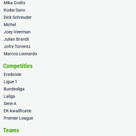
Mika Godts
Kodai Sano
Dick Schreuder
Míchel
Joey Veerman
Julian Brandt
Jofre Torrents
Marcos Leonardo
Competities
Eredivisie
Ligue 1
Bundesliga
Laliga
Serie A
EK-kwalificatie
Premier League
Teams