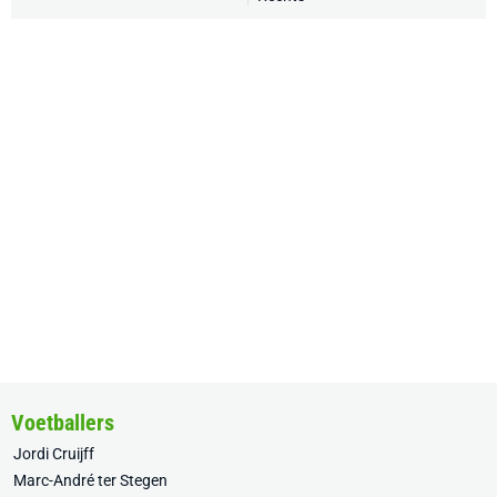
Voetballers
Jordi Cruijff
Marc-André ter Stegen