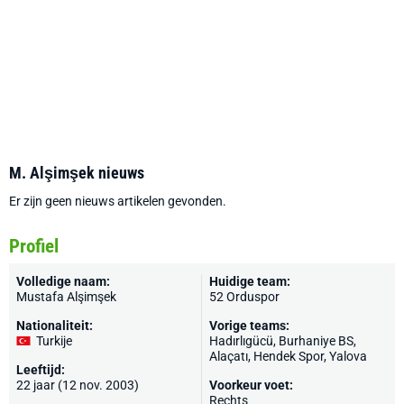
M. Alşimşek nieuws
Er zijn geen nieuws artikelen gevonden.
Profiel
Volledige naam:
Huidige team:
Mustafa Alşimşek
52 Orduspor
Nationaliteit:
Vorige teams:
Turkije
Hadırlıgücü, Burhaniye BS,
Alaçatı, Hendek Spor, Yalova
Leeftijd:
22 jaar (12 nov. 2003)
Voorkeur voet:
Rechts