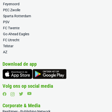
Feyenoord
PEC Zwolle
Sparta Rotterdam
PSV
FC Twente
Go Ahead Eagles
FC Utrecht
Telstar
AZ
Download de app
Volg ons op social media
Corporate & Media
Realtimes - Publishing Network