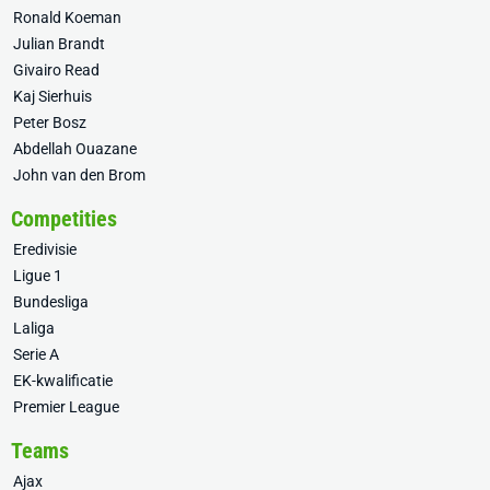
Ronald Koeman
Julian Brandt
Givairo Read
Kaj Sierhuis
Peter Bosz
Abdellah Ouazane
John van den Brom
Competities
Eredivisie
Ligue 1
Bundesliga
Laliga
Serie A
EK-kwalificatie
Premier League
Teams
Ajax