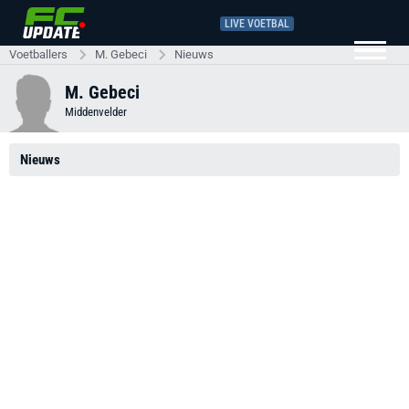
LIVE VOETBAL
Voetballers
M. Gebeci
Nieuws
M. Gebeci
Middenvelder
Nieuws