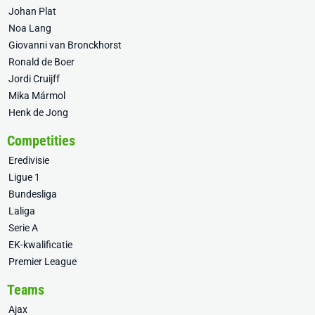
Johan Plat
Noa Lang
Giovanni van Bronckhorst
Ronald de Boer
Jordi Cruijff
Mika Mármol
Henk de Jong
Competities
Eredivisie
Ligue 1
Bundesliga
Laliga
Serie A
EK-kwalificatie
Premier League
Teams
Ajax