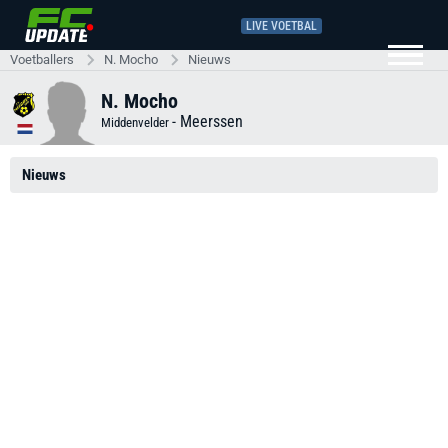
LIVE VOETBAL
Voetballers
N. Mocho
Nieuws
N. Mocho
-
Meerssen
Middenvelder
Nieuws