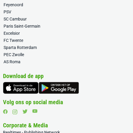
Feyenoord
PSV
SC Cambuur
Paris Saint-Germain
Excelsior
FC Twente
Sparta Rotterdam
PEC Zwolle
AS Roma
Download de app
Volg ons op social media
Corporate & Media
Realtimes - Publishing Network