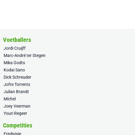
Voetballers
Jordi Cruijff
Marc-André ter Stegen
Mika Godts
Kodai Sano
Dick Schreuder
Jofre Torrents
Julian Brandt
Míchel
Joey Veerman
Youri Regeer
Competities
Eredivisie