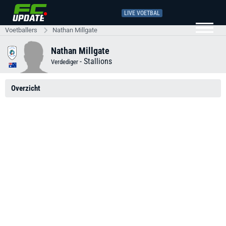
LIVE VOETBAL
Voetballers
Nathan Millgate
Nathan Millgate
-
Stallions
Verdediger
Overzicht