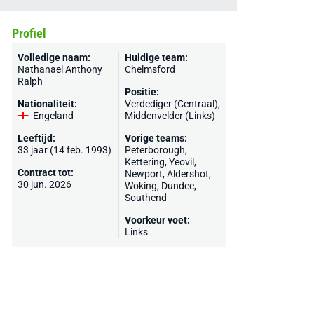
Profiel
Volledige naam:
Huidige team:
Nathanael Anthony
Chelmsford
Ralph
Positie:
Nationaliteit:
Verdediger (Centraal),
Engeland
Middenvelder (Links)
Leeftijd:
Vorige teams:
33 jaar (14 feb. 1993)
Peterborough
,
Kettering
,
Yeovil
,
Contract tot:
Newport
,
Aldershot
,
30 jun. 2026
Woking
, Dundee,
Southend
Voorkeur voet:
Links