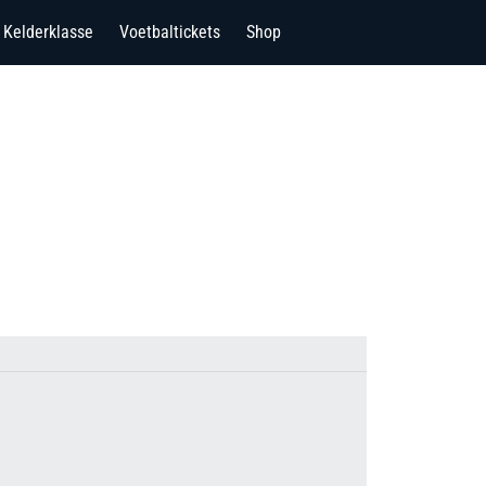
Kelderklasse
Voetbaltickets
Shop