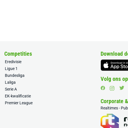
Competities
Download d
Eredivisie
Ligue 1
Bundesliga
Volg ons op
Laliga
Serie A
EK-kwalificatie
Corporate 
Premier League
Realtimes - Pu