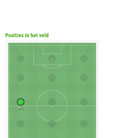
Posities in het veld
ML