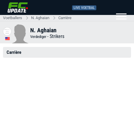
LIVE VOETBAL
Voetballers
N. Aghaian
Carrière
N. Aghaian
-
Strikers
Verdediger
Carrière