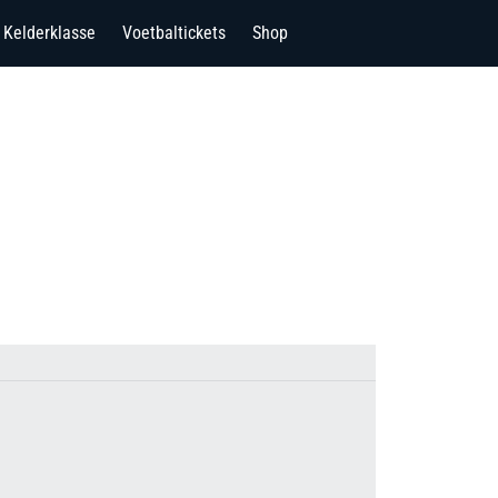
Kelderklasse
Voetbaltickets
Shop