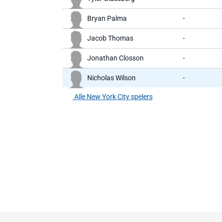
Bryan Palma
-
Jacob Thomas
-
Jonathan Closson
-
Nicholas Wilson
-
Alle New York City spelers