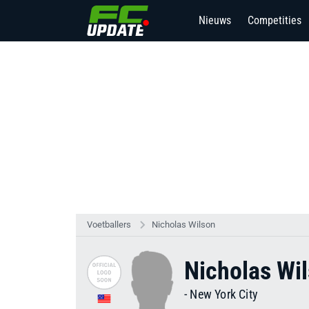
Nieuws
Competities
Voetballers
Nicholas Wilson
Nicholas Wi
-
New York City