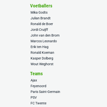
Voetballers
Mika Godts
Julian Brandt
Ronald de Boer
Jordi Cruijff
John van den Brom
Marcos Leonardo
Erik ten Hag
Ronald Koeman
Kasper Dolberg
Wout Weghorst
Teams
Ajax
Feyenoord
Paris Saint-Germain
PSV
FC Twente