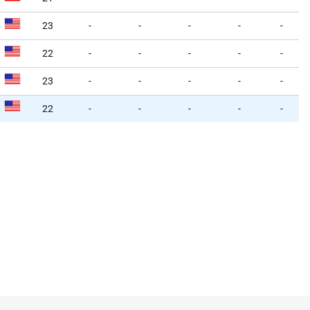
23
-
-
-
-
-
22
-
-
-
-
-
23
-
-
-
-
-
22
-
-
-
-
-