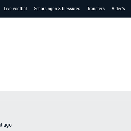
Live voetbal
Schorsingen & blessures
Transfers
Video's
ntiago