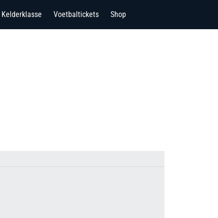
Kelderklasse
Voetbaltickets
Shop