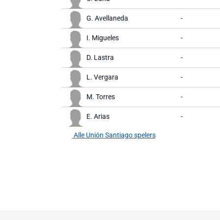
G. Avellaneda
-
I. Migueles
-
D. Lastra
-
L. Vergara
-
M. Torres
-
E. Arias
-
Alle Unión Santiago spelers