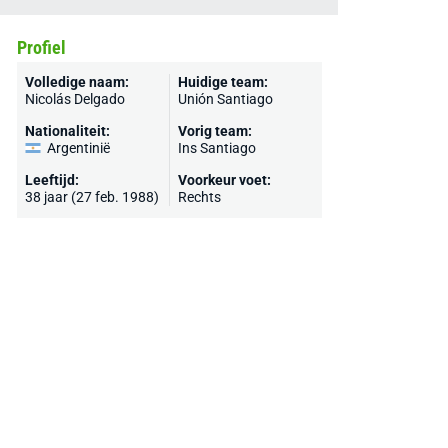
Profiel
Volledige naam:
Huidige team:
Nicolás Delgado
Unión Santiago
Nationaliteit:
Vorig team:
Argentinië
Ins Santiago
Leeftijd:
Voorkeur voet:
38 jaar (27 feb. 1988)
Rechts