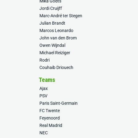
Mika Godts
Jordi Cruijff
Marc-André ter Stegen
Julian Brandt
Marcos Leonardo
John van den Brom
Owen Wijndal
Michael Reiziger
Rodri
Couhaib Driouech
Teams
Ajax
PSV
Paris Saint-Germain
FC Twente
Feyenoord
Real Madrid
NEC