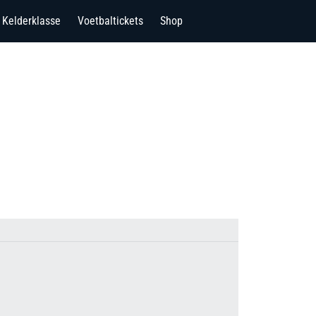
Kelderklasse
Voetbaltickets
Shop