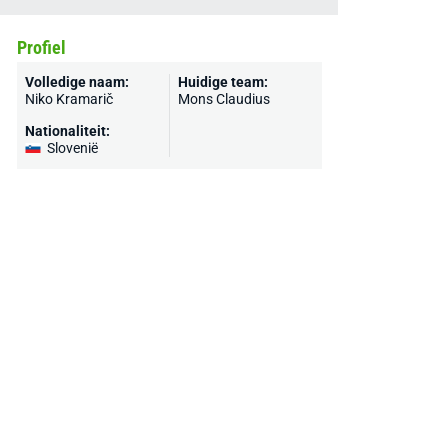
Profiel
Volledige naam:
Huidige team:
Niko Kramarič
Mons Claudius
Nationaliteit:
Slovenië