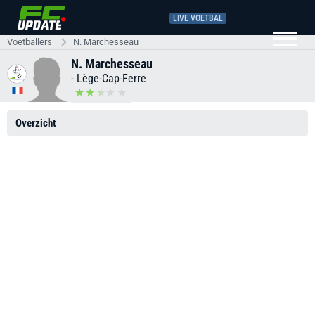
LIVE VOETBAL
Voetballers
N. Marchesseau
N. Marchesseau
-
Lège-Cap-Ferre
Overzicht