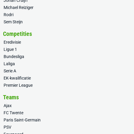
Johan Cruijff
Michael Reiziger
Rodri
Sem Steijn
Competities
Eredivisie
Ligue 1
Bundesliga
Laliga
Serie A
EK-kwalificatie
Premier League
Teams
Ajax
FC Twente
Paris Saint-Germain
PSV