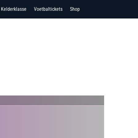
Kelderklasse
Voetbaltickets
Shop