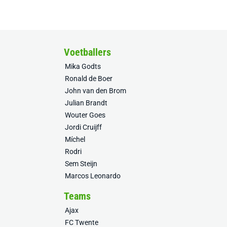
Voetballers
Mika Godts
Ronald de Boer
John van den Brom
Julian Brandt
Wouter Goes
Jordi Cruijff
Míchel
Rodri
Sem Steijn
Marcos Leonardo
Teams
Ajax
FC Twente