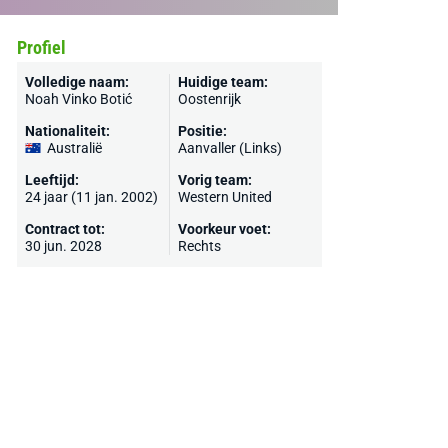
Profiel
Volledige naam:
Huidige team:
Noah Vinko Botić
Oostenrijk
Nationaliteit:
Positie:
Australië
Aanvaller (Links)
Leeftijd:
Vorig team:
24 jaar (11 jan. 2002)
Western United
Contract tot:
Voorkeur voet:
30 jun. 2028
Rechts