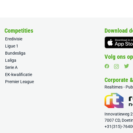
Competities
Download d
Eredivisie
Ligue 1
Bundesliga
Volg ons op
Laliga
Serie A
EK-kwalificatie
Corporate 
Premier League
Realtimes - Pu
Innovatieweg 
7007 CD, Doeti
+31(315)-7640