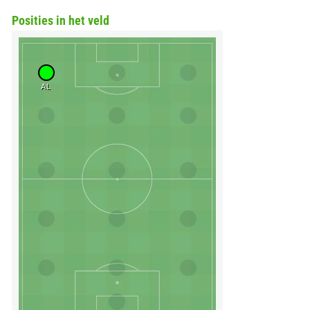
Posities in het veld
AL