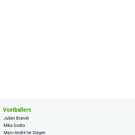
Voetballers
Julian Brandt
Mika Godts
Marc-André ter Stegen