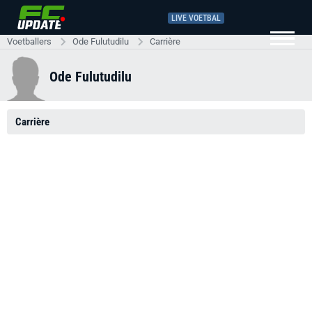
LIVE VOETBAL
Voetballers
Ode Fulutudilu
Carrière
Ode Fulutudilu
Carrière