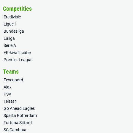
Competities
Eredivisie
Ligue 1
Bundesliga
Laliga
Serie A
EK-kwalificatie
Premier League
Teams
Feyenoord
Ajax
PSV
Telstar
Go Ahead Eagles
Sparta Rotterdam
Fortuna Sittard
SC Cambuur