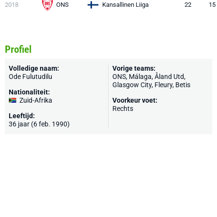
2018
ONS
Kansallinen Liiga
22
15
Profiel
Volledige naam:
Vorige teams:
Ode Fulutudilu
ONS, Málaga, Åland Utd,
Glasgow City, Fleury, Betis
Nationaliteit:
Zuid-Afrika
Voorkeur voet:
Rechts
Leeftijd:
36 jaar (6 feb. 1990)