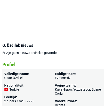
O. Özdilek nieuws
Er zijn geen nieuws artikelen gevonden.
Profiel
Volledige naam:
Huidige team:
Okan Özdilek
Evrensekiz
Nationaliteit:
Vorige teams:
Turkije
Kavaklıspor, Yozgatspor, Edirne,
Çorlu
Leeftijd:
27 jaar (7 mei 1999)
Voorkeur voet:
Rechts