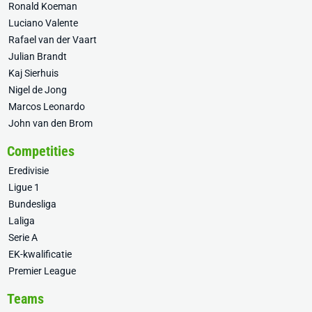
Ronald Koeman
Luciano Valente
Rafael van der Vaart
Julian Brandt
Kaj Sierhuis
Nigel de Jong
Marcos Leonardo
John van den Brom
Competities
Eredivisie
Ligue 1
Bundesliga
Laliga
Serie A
EK-kwalificatie
Premier League
Teams