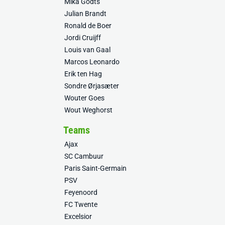
Mika Godts
Julian Brandt
Ronald de Boer
Jordi Cruijff
Louis van Gaal
Marcos Leonardo
Erik ten Hag
Sondre Ørjasæter
Wouter Goes
Wout Weghorst
Teams
Ajax
SC Cambuur
Paris Saint-Germain
PSV
Feyenoord
FC Twente
Excelsior