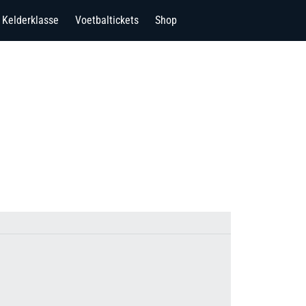
Kelderklasse
Voetbaltickets
Shop