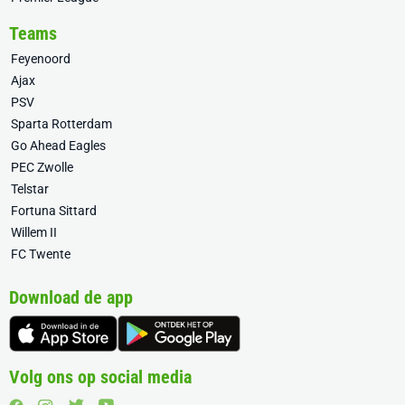
Teams
Feyenoord
Ajax
PSV
Sparta Rotterdam
Go Ahead Eagles
PEC Zwolle
Telstar
Fortuna Sittard
Willem II
FC Twente
Download de app
Volg ons op social media