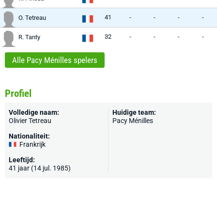
41
-
-
-
-
O. Tetreau
32
-
-
-
-
R. Tanty
Alle Pacy Ménilles spelers
Profiel
Volledige naam:
Huidige team:
Olivier Tetreau
Pacy Ménilles
Nationaliteit:
Frankrijk
Leeftijd:
41 jaar (14 jul. 1985)