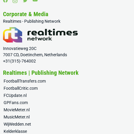
Corporate & Media
Realtimes - Publishing Network
Innovatieweg 20C
7007 CD, Doetinchem, Netherlands
+31(315)-764002
Realtimes | Publishing Network
FootballTransfers.com
FootballCritic.com
FCUpdate.nl
GPFans.com
MovieMeter.nl
MusicMeter.nl
WijWedden.net
Kelderklasse