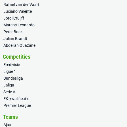
Rafael van der Vaart
Luciano Valente
Jordi Cruijff
Marcos Leonardo
Peter Bosz
Julian Brandt
Abdellah Ouazane
Competities
Eredivisie
Ligue 1
Bundesliga
Laliga
Serie A
EK-kwalificatie
Premier League
Teams
Ajax