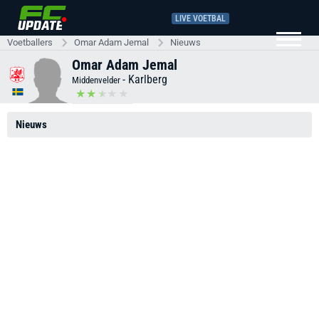
LIVE VOETBAL
Voetballers
Omar Adam Jemal
Nieuws
Omar Adam Jemal
-
Karlberg
Middenvelder
Nieuws