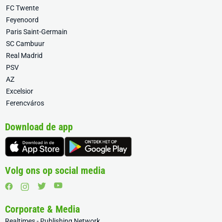
FC Twente
Feyenoord
Paris Saint-Germain
SC Cambuur
Real Madrid
PSV
AZ
Excelsior
Ferencváros
Download de app
Volg ons op social media
Corporate & Media
Realtimes - Publishing Network