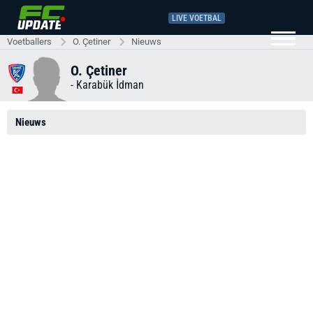
LIVE VOETBAL
Voetballers
O. Çetiner
Nieuws
O. Çetiner
-
Karabük İdman
Nieuws