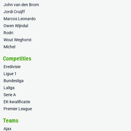
John van den Brom
Jordi Cruijff
Marcos Leonardo
Owen Wijndal
Rodri
Wout Weghorst
Míchel
Competities
Eredivisie
Ligue 1
Bundesliga
Laliga
Serie A
EK-kwalificatie
Premier League
Teams
Ajax