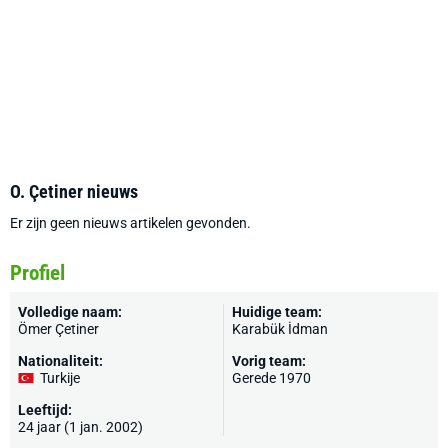
O. Çetiner nieuws
Er zijn geen nieuws artikelen gevonden.
Profiel
Volledige naam:
Huidige team:
Ömer Çetiner
Karabük İdman
Nationaliteit:
Vorig team:
Turkije
Gerede 1970
Leeftijd:
24 jaar (1 jan. 2002)