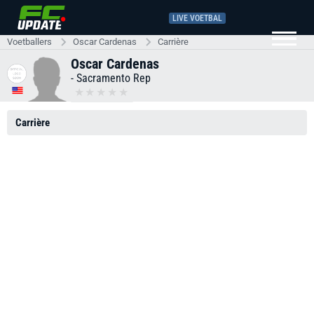
LIVE VOETBAL
Voetballers
Oscar Cardenas
Carrière
Oscar Cardenas
-
Sacramento Rep
Carrière