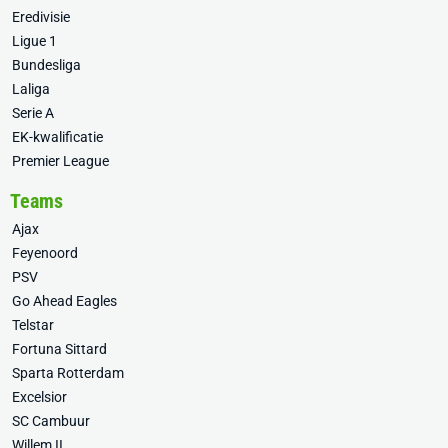
Eredivisie
Ligue 1
Bundesliga
Laliga
Serie A
EK-kwalificatie
Premier League
Teams
Ajax
Feyenoord
PSV
Go Ahead Eagles
Telstar
Fortuna Sittard
Sparta Rotterdam
Excelsior
SC Cambuur
Willem II