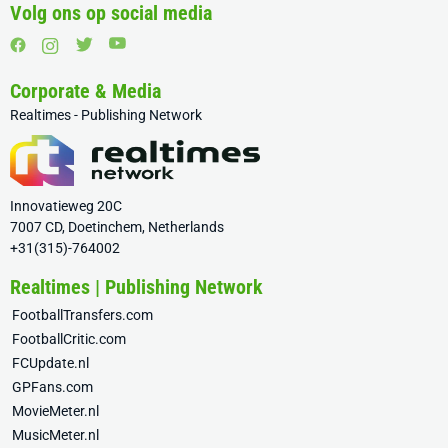
Volg ons op social media
Corporate & Media
Realtimes - Publishing Network
Innovatieweg 20C
7007 CD, Doetinchem, Netherlands
+31(315)-764002
Realtimes | Publishing Network
FootballTransfers.com
FootballCritic.com
FCUpdate.nl
GPFans.com
MovieMeter.nl
MusicMeter.nl