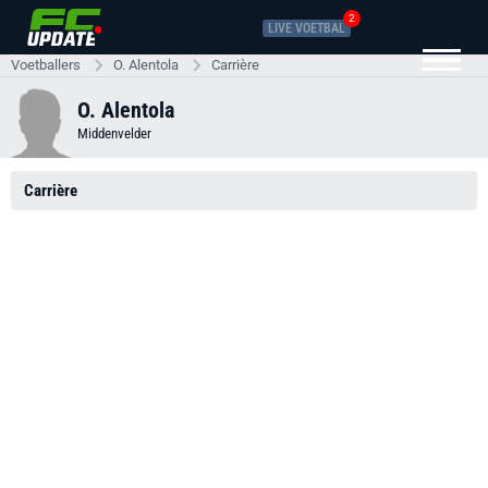
2
LIVE VOETBAL
Voetballers
O. Alentola
Carrière
O. Alentola
Middenvelder
Carrière