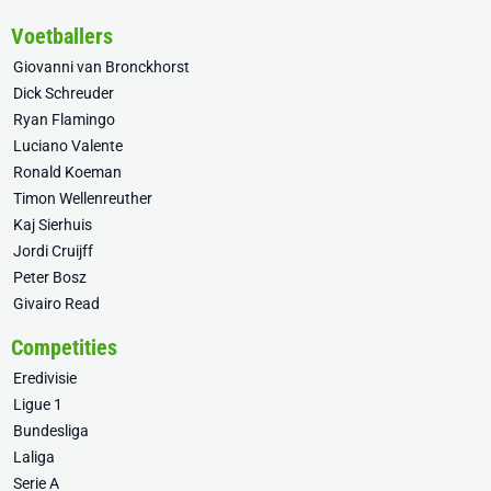
Voetballers
Giovanni van Bronckhorst
Dick Schreuder
Ryan Flamingo
Luciano Valente
Ronald Koeman
Timon Wellenreuther
Kaj Sierhuis
Jordi Cruijff
Peter Bosz
Givairo Read
Competities
Eredivisie
Ligue 1
Bundesliga
Laliga
Serie A