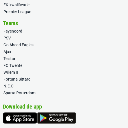
EK-kwalificatie
Premier League
Teams
Feyenoord
PSV
Go Ahead Eagles
Ajax
Telstar
FC Twente
Willem II
Fortuna Sittard
N.E.C.
Sparta Rotterdam
Download de app