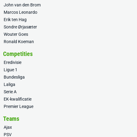
John van den Brom
Marcos Leonardo
Erik ten Hag
Sondre Ørjasæter
Wouter Goes
Ronald Koeman
Competities
Eredivisie
Ligue 1
Bundesliga
Laliga
Serie A
EK-kwalificatie
Premier League
Teams
Ajax
PSV