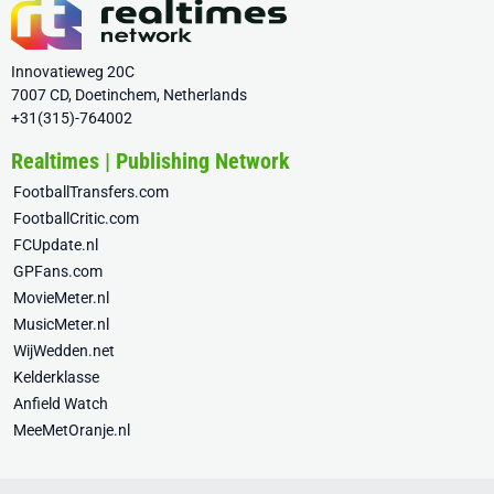
Innovatieweg 20C
7007 CD, Doetinchem, Netherlands
+31(315)-764002
Realtimes | Publishing Network
FootballTransfers.com
FootballCritic.com
FCUpdate.nl
GPFans.com
MovieMeter.nl
MusicMeter.nl
WijWedden.net
Kelderklasse
Anfield Watch
MeeMetOranje.nl