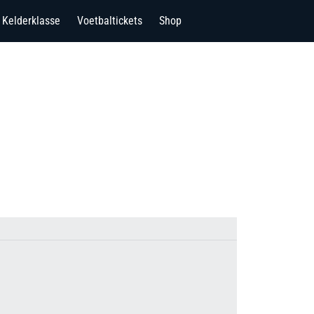
Kelderklasse
Voetbaltickets
Shop