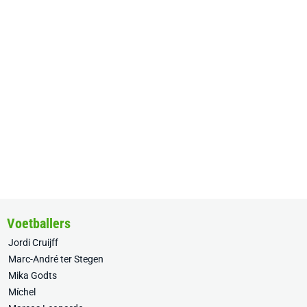
Voetballers
Jordi Cruijff
Marc-André ter Stegen
Mika Godts
Míchel