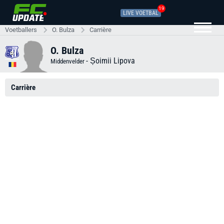
19
LIVE VOETBAL
Voetballers
O. Bulza
Carrière
O. Bulza
-
Șoimii Lipova
Middenvelder
Carrière