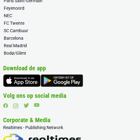
Paris Saint-Germain
Feyenoord
NEC
FC Twente
SC Cambuur
Barcelona
Real Madrid
Bodø/Glimt
Download de app
Volg ons op social media
Corporate & Media
Realtimes - Publishing Network