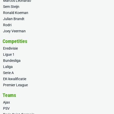
Marcos Leonardo
Sem Steijn
Ronald Koeman
Julian Brandt
Rodri
Joey Veerman
Competities
Eredivisie
Ligue 1
Bundesliga
Laliga
Serie A
EK-kwalificatie
Premier League
Teams
Ajax
PSV