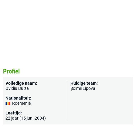
Profiel
Volledige naam:
Huidige team:
Ovidiu Bulza
Șoimii Lipova
Nationaliteit:
Roemenië
Leeftijd:
22 jaar (15 jun. 2004)