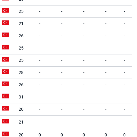
25
-
-
-
-
-
21
-
-
-
-
-
26
-
-
-
-
-
25
-
-
-
-
-
25
-
-
-
-
-
28
-
-
-
-
-
26
-
-
-
-
-
31
-
-
-
-
-
20
-
-
-
-
-
21
-
-
-
-
-
20
0
0
0
0
0