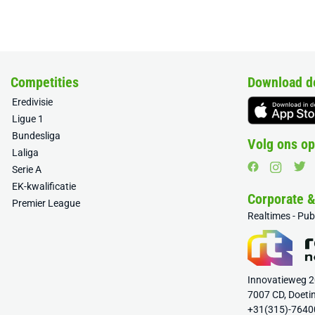
Competities
Download d
Eredivisie
Ligue 1
Bundesliga
Volg ons op
Laliga
Serie A
EK-kwalificatie
Corporate 
Premier League
Realtimes - Pu
Innovatieweg 
7007 CD, Doeti
+31(315)-7640