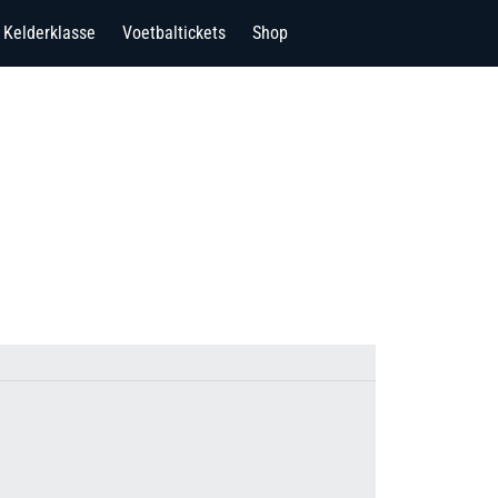
Kelderklasse
Voetbaltickets
Shop