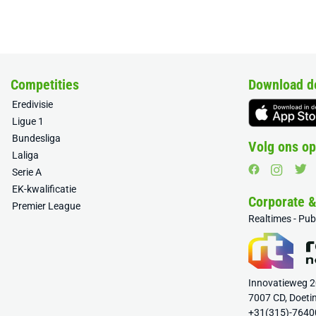
Competities
Download d
Eredivisie
Ligue 1
Bundesliga
Volg ons op
Laliga
Serie A
EK-kwalificatie
Corporate 
Premier League
Realtimes - Pu
Innovatieweg 
7007 CD, Doeti
+31(315)-7640