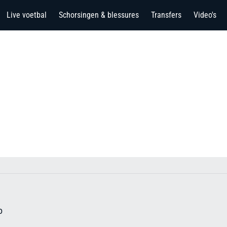
Live voetbal
Schorsingen & blessures
Transfers
Video's
o