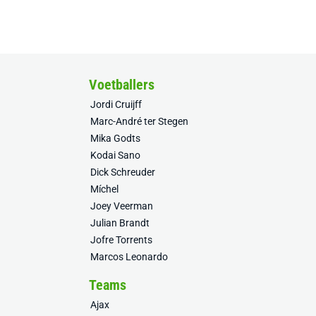
Voetballers
Jordi Cruijff
Marc-André ter Stegen
Mika Godts
Kodai Sano
Dick Schreuder
Míchel
Joey Veerman
Julian Brandt
Jofre Torrents
Marcos Leonardo
Teams
Ajax