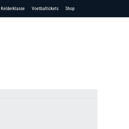
Kelderklasse
Voetbaltickets
Shop