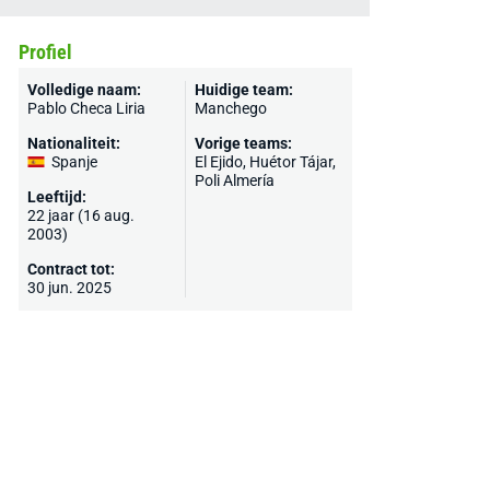
Profiel
Volledige naam:
Huidige team:
Pablo Checa Liria
Manchego
Nationaliteit:
Vorige teams:
Spanje
El Ejido,
Huétor Tájar
,
Poli Almería
Leeftijd:
22 jaar (16 aug.
2003)
Contract tot:
30 jun. 2025