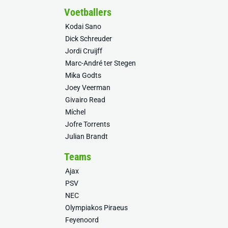
Voetballers
Kodai Sano
Dick Schreuder
Jordi Cruijff
Marc-André ter Stegen
Mika Godts
Joey Veerman
Givairo Read
Míchel
Jofre Torrents
Julian Brandt
Teams
Ajax
PSV
NEC
Olympiakos Piraeus
Feyenoord