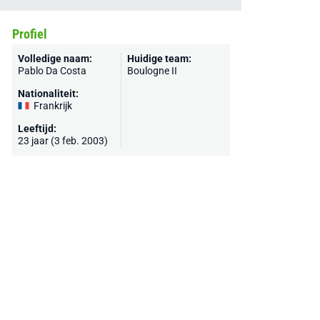
Profiel
Volledige naam:
Huidige team:
Pablo Da Costa
Boulogne II
Nationaliteit:
Frankrijk
Leeftijd:
23 jaar (3 feb. 2003)