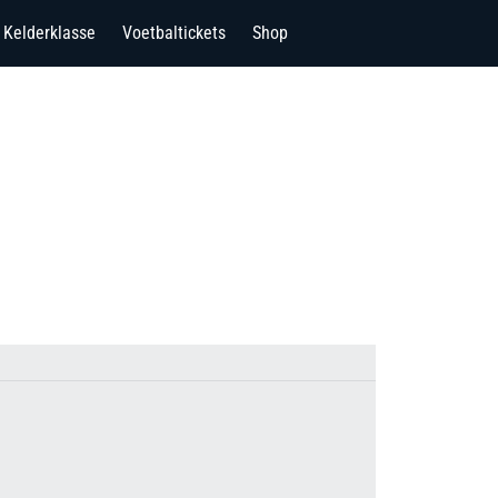
Kelderklasse
Voetbaltickets
Shop