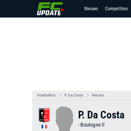
Nieuws
Competities
Voetballers
P. Da Costa
Nieuws
P. Da Costa
-
Boulogne II