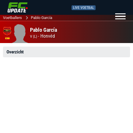
LIVE VOETBAL
Voetballers
Pablo García
Pablo García
-
Honvéd
V (L)
Overzicht