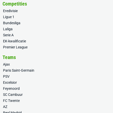
Competities
Eredivisie
Ligue 1
Bundesliga
Laliga
Serie A
EK-kwalificatie
Premier League
Teams
Ajax
Paris Saint-Germain
PSV
Excelsior
Feyenoord
SC Cambuur
FC Twente
AZ
Real Madrid