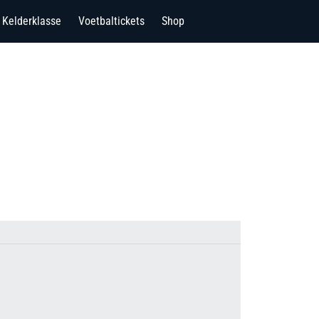
Kelderklasse
Voetbaltickets
Shop