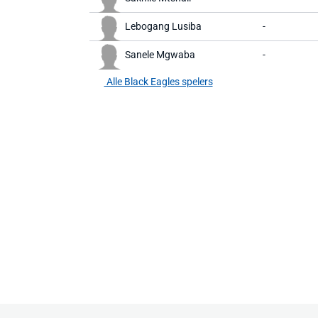
Lebogang Lusiba
-
Sanele Mgwaba
-
Alle Black Eagles spelers