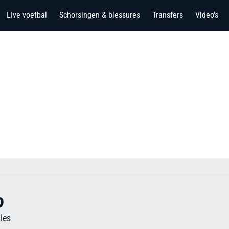
Live voetbal
Schorsingen & blessures
Transfers
Video's
o
les