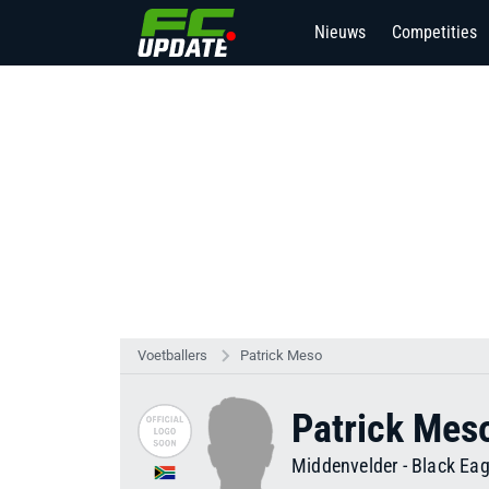
Nieuws
Competities
Voetballers
Patrick Meso
Patrick Mes
Middenvelder
-
Black Eag