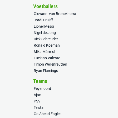
Voetballers
Giovanni van Bronckhorst
Jordi Cruijff
Lionel Messi
Nigel de Jong
Dick Schreuder
Ronald Koeman
Mika Mármol
Luciano Valente
Timon Wellenreuther
Ryan Flamingo
Teams
Feyenoord
Ajax
PSV
Telstar
Go Ahead Eagles