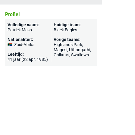
Profiel
Volledige naam:
Huidige team:
Patrick Meso
Black Eagles
Nationaliteit:
Vorige teams:
Zuid-Afrika
Highlands Park,
Magesi, Uthongathi,
Leeftijd:
Gallants, Swallows
41 jaar (22 apr. 1985)