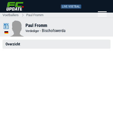
LIVE VOETBAL
Voetballers
Paul Fromm
Paul Fromm
-
Bischofswerda
Verdediger
Overzicht