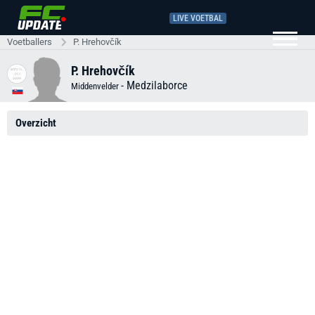
LIVE VOETBAL
Voetballers
P. Hrehovčík
P. Hrehovčík
-
Medzilaborce
Middenvelder
Overzicht