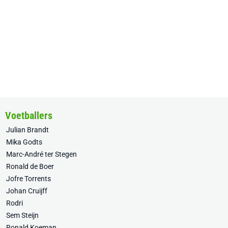
Voetballers
Julian Brandt
Mika Godts
Marc-André ter Stegen
Ronald de Boer
Jofre Torrents
Johan Cruijff
Rodri
Sem Steijn
Ronald Koeman