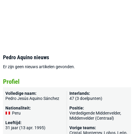
Pedro Aquino nieuws
Er zijn geen nieuws artikelen gevonden.
Profiel
Volledige naam:
Interlands:
Pedro Jesús Aquino Sánchez
47 (3 doelpunten)
Nationaliteit:
Positie:
Peru
Verdedigende Middenvelder,
Middenvelder (Centraal)
Leeftijd:
31 jaar (13 apr. 1995)
Vorige teams:
Cristal,
Monterrey
, Lobos,
León
,