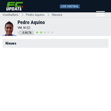
LIVE VOETBAL
Voetballers
Pedro Aquino
Nieuws
Pedro Aquino
VM, M (C)
€467k
Nieuws