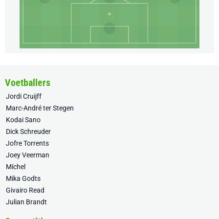
Voetballers
Jordi Cruijff
Marc-André ter Stegen
Kodai Sano
Dick Schreuder
Jofre Torrents
Joey Veerman
Míchel
Mika Godts
Givairo Read
Julian Brandt