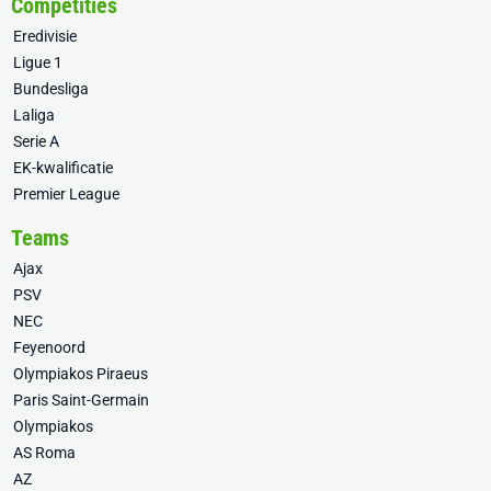
Competities
Eredivisie
Ligue 1
Bundesliga
Laliga
Serie A
EK-kwalificatie
Premier League
Teams
Ajax
PSV
NEC
Feyenoord
Olympiakos Piraeus
Paris Saint-Germain
Olympiakos
AS Roma
AZ