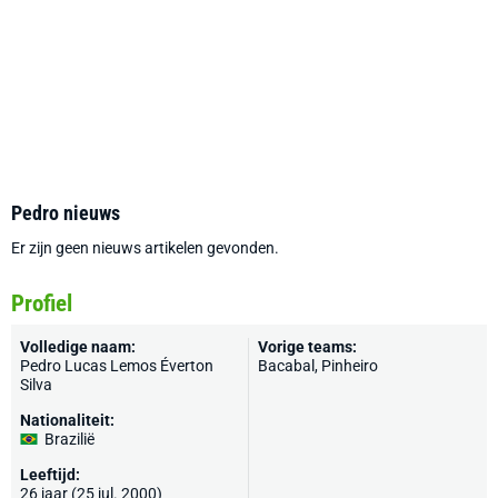
Pedro nieuws
Er zijn geen nieuws artikelen gevonden.
Profiel
Volledige naam:
Vorige teams:
Pedro Lucas Lemos Éverton
Bacabal, Pinheiro
Silva
Nationaliteit:
Brazilië
Leeftijd:
26 jaar (25 jul. 2000)