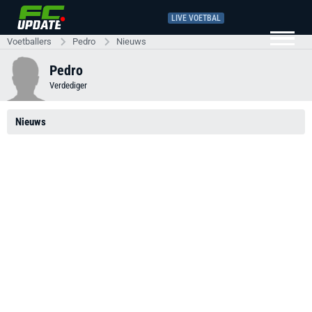
LIVE VOETBAL
Voetballers
Pedro
Nieuws
Pedro
Verdediger
Nieuws