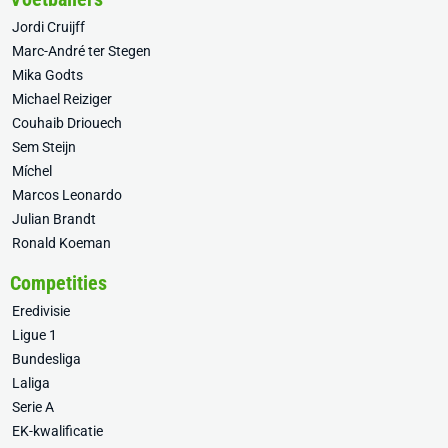
Jordi Cruijff
Marc-André ter Stegen
Mika Godts
Michael Reiziger
Couhaib Driouech
Sem Steijn
Míchel
Marcos Leonardo
Julian Brandt
Ronald Koeman
Competities
Eredivisie
Ligue 1
Bundesliga
Laliga
Serie A
EK-kwalificatie