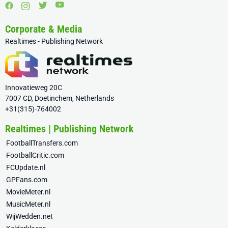
Corporate & Media
Realtimes - Publishing Network
Innovatieweg 20C
7007 CD, Doetinchem, Netherlands
+31(315)-764002
Realtimes | Publishing Network
FootballTransfers.com
FootballCritic.com
FCUpdate.nl
GPFans.com
MovieMeter.nl
MusicMeter.nl
WijWedden.net