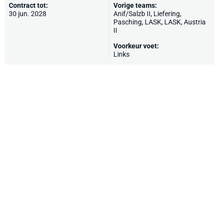
Contract tot:
Vorige teams:
30 jun. 2028
Anif/Salzb II, Liefering,
Pasching,
LASK
, LASK, Austria
II
Voorkeur voet:
Links