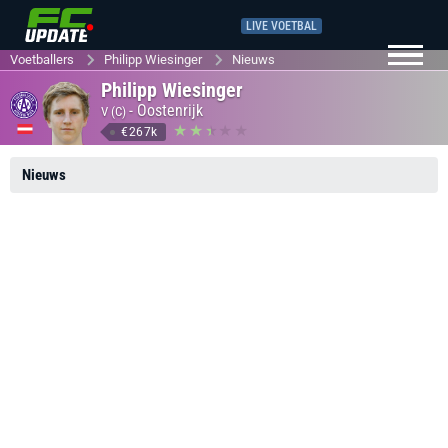
LIVE VOETBAL
Voetballers
Philipp Wiesinger
Nieuws
Philipp Wiesinger
-
Oostenrijk
V (C)
€267k
Nieuws