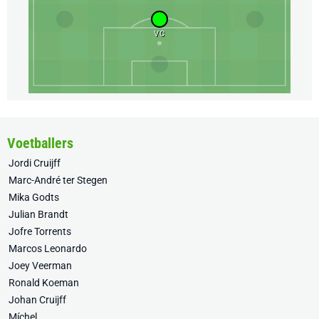
VC
Voetballers
Jordi Cruijff
Marc-André ter Stegen
Mika Godts
Julian Brandt
Jofre Torrents
Marcos Leonardo
Joey Veerman
Ronald Koeman
Johan Cruijff
Míchel