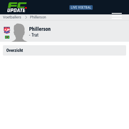
LIVE VOETBAL
Voetballers
Phillerson
Phillerson
-
Trat
Overzicht