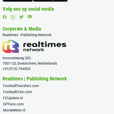
Volg ons op social media
Corporate & Media
Realtimes - Publishing Network
Innovatieweg 20C
7007 CD, Doetinchem, Netherlands
+31(315)-764002
Realtimes | Publishing Network
FootballTransfers.com
FootballCritic.com
FCUpdate.nl
GPFans.com
MovieMeter.nl