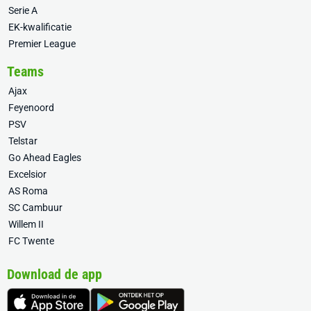
Serie A
EK-kwalificatie
Premier League
Teams
Ajax
Feyenoord
PSV
Telstar
Go Ahead Eagles
Excelsior
AS Roma
SC Cambuur
Willem II
FC Twente
Download de app