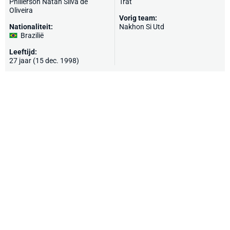
Phillerson Natan Silva de
Trat
Oliveira
Vorig team:
Nationaliteit:
Nakhon Si Utd
Brazilië
Leeftijd:
27 jaar (15 dec. 1998)