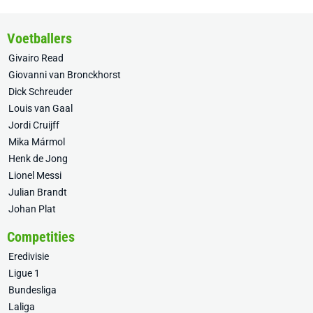
Voetballers
Givairo Read
Giovanni van Bronckhorst
Dick Schreuder
Louis van Gaal
Jordi Cruijff
Mika Mármol
Henk de Jong
Lionel Messi
Julian Brandt
Johan Plat
Competities
Eredivisie
Ligue 1
Bundesliga
Laliga