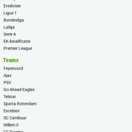
Eredivisie
Ligue 1
Bundesliga
Laliga
Serie A
EK-kwalificatie
Premier League
Teams
Feyenoord
Ajax
PSV
Go Ahead Eagles
Telstar
Sparta Rotterdam
Excelsior
SC Cambuur
Willem II