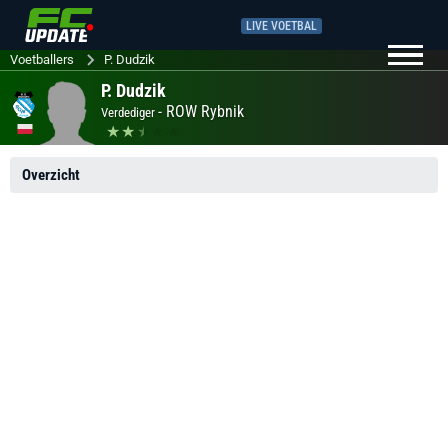
LIVE VOETBAL
Voetballers
P. Dudzik
P. Dudzik
-
ROW Rybnik
Verdediger
Overzicht