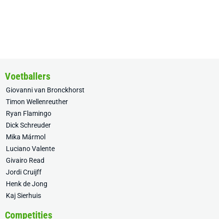
Voetballers
Giovanni van Bronckhorst
Timon Wellenreuther
Ryan Flamingo
Dick Schreuder
Mika Mármol
Luciano Valente
Givairo Read
Jordi Cruijff
Henk de Jong
Kaj Sierhuis
Competities