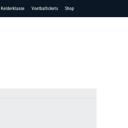
Kelderklasse
Voetbaltickets
Shop