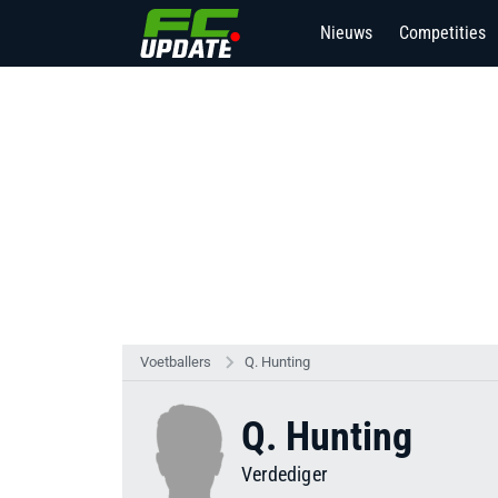
Nieuws
Competities
Voetballers
Q. Hunting
Q. Hunting
Verdediger