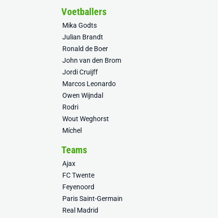
Voetballers
Mika Godts
Julian Brandt
Ronald de Boer
John van den Brom
Jordi Cruijff
Marcos Leonardo
Owen Wijndal
Rodri
Wout Weghorst
Míchel
Teams
Ajax
FC Twente
Feyenoord
Paris Saint-Germain
Real Madrid