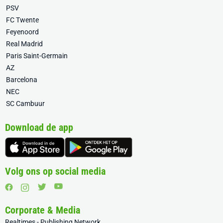
PSV
FC Twente
Feyenoord
Real Madrid
Paris Saint-Germain
AZ
Barcelona
NEC
SC Cambuur
Download de app
Volg ons op social media
Corporate & Media
Realtimes - Publishing Network