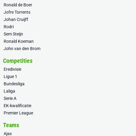
Ronald de Boer
Jofre Torrents
Johan Cruijff
Rodri
Sem Steijn
Ronald Koeman
John van den Brom
Competities
Eredivisie
Ligue 1
Bundesliga
Laliga
Serie A
EK-kwalificatie
Premier League
Teams
Ajax