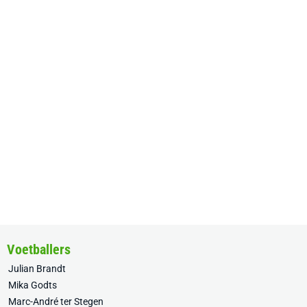
Voetballers
Julian Brandt
Mika Godts
Marc-André ter Stegen