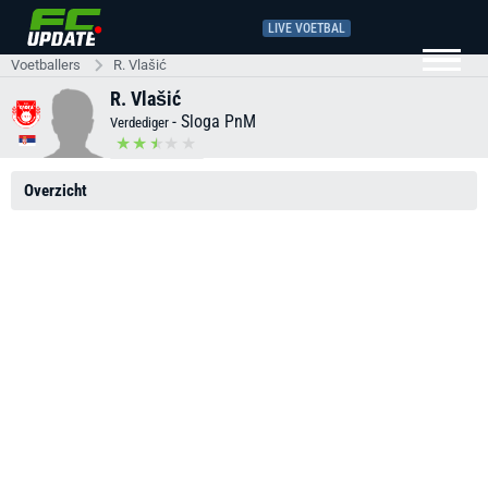
LIVE VOETBAL
Voetballers
R. Vlašić
R. Vlašić
-
Sloga PnM
Verdediger
Overzicht