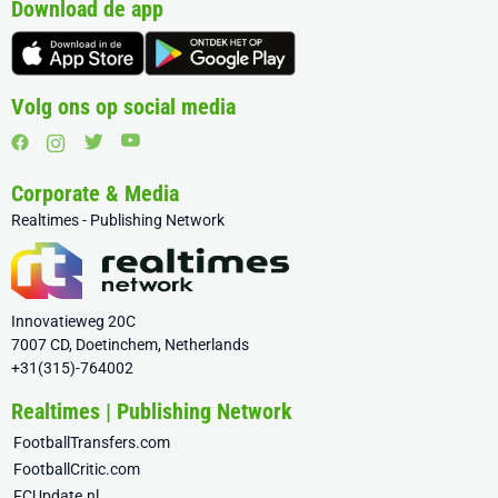
Download de app
Volg ons op social media
Corporate & Media
Realtimes - Publishing Network
Innovatieweg 20C
7007 CD, Doetinchem, Netherlands
+31(315)-764002
Realtimes | Publishing Network
FootballTransfers.com
FootballCritic.com
FCUpdate.nl