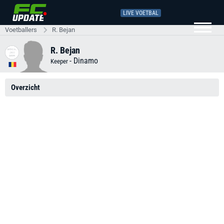
LIVE VOETBAL
Voetballers
R. Bejan
R. Bejan
-
Dinamo
Keeper
Overzicht